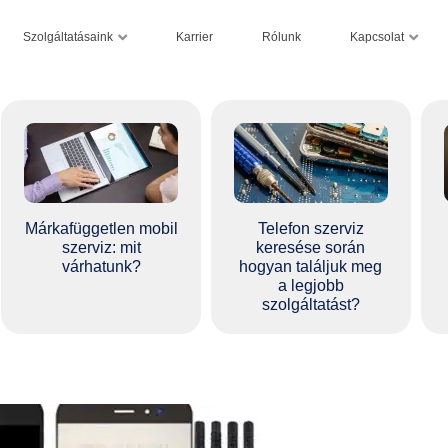
Szolgáltatásaink
Kapcsolat
Karrier
Rólunk
Márkafüggetlen mobil
Telefon szerviz
szerviz: mit
keresése során
várhatunk?
hogyan találjuk meg
a legjobb
szolgáltatást?