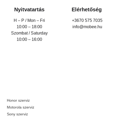
Nyitvatartás
Elérhetőség
H – P /
Mon – Fri
+3670 575 7035
10:00 – 18:00
info@mobee.hu
Szombat / Saturday
10:00 – 16:00
Honor szerviz
Motorola szerviz
Sony szerviz