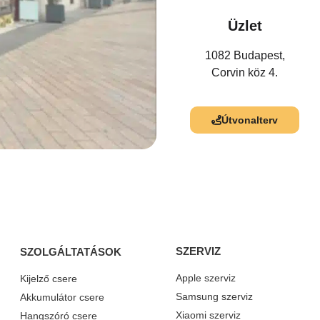
Üzlet
1082 Budapest,
Corvin köz 4.
Útvonalterv
SZERVIZ
SZOLGÁLTATÁSOK
Apple szerviz
Kijelző csere
Samsung szerviz
Akkumulátor csere
Xiaomi szerviz
Hangszóró csere