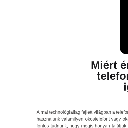
Miért 
telefo
A mai technológiailag fejlett világban a tel
használunk valamilyen okostelefont vagy o
fontos tudnunk, hogy mégis hogyan találju