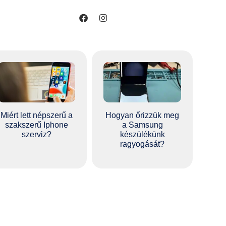
Miért lett népszerű a
Hogyan őrizzük meg
szakszerű Iphone
a Samsung
szerviz?
készülékünk
ragyogását?