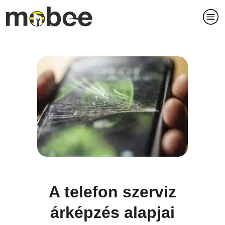
A telefon szerviz
árképzés alapjai