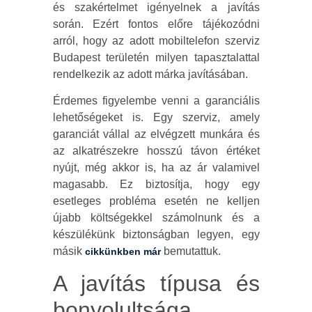
és szakértelmet igényelnek a javítás
során. Ezért fontos előre tájékozódni
arról, hogy az adott mobiltelefon szerviz
Budapest területén milyen tapasztalattal
rendelkezik az adott márka javításában.
Érdemes figyelembe venni a garanciális
lehetőségeket is. Egy szerviz, amely
garanciát vállal az elvégzett munkára és
az alkatrészekre hosszú távon értéket
nyújt, még akkor is, ha az ár valamivel
magasabb. Ez biztosítja, hogy egy
esetleges probléma esetén ne kelljen
újabb költségekkel számolnunk és a
készülékünk biztonságban legyen, egy
másik
bemutattuk.
cikkünkben már
A javítás típusa és
bonyolultsága