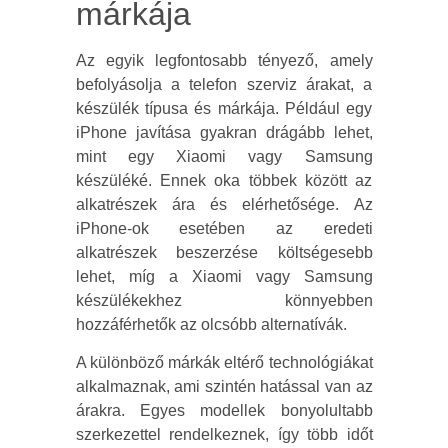
márkája
Az egyik legfontosabb tényező, amely
befolyásolja a telefon szerviz árakat, a
készülék típusa és márkája. Például egy
iPhone javítása gyakran drágább lehet,
mint egy Xiaomi vagy Samsung
készüléké. Ennek oka többek között az
alkatrészek ára és elérhetősége. Az
iPhone-ok esetében az eredeti
alkatrészek beszerzése költségesebb
lehet, míg a Xiaomi vagy Samsung
készülékekhez könnyebben
hozzáférhetők az olcsóbb alternatívák.
A különböző márkák eltérő technológiákat
alkalmaznak, ami szintén hatással van az
árakra. Egyes modellek bonyolultabb
szerkezettel rendelkeznek, így több időt