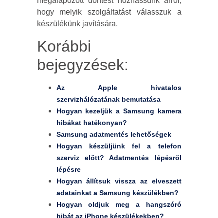
megalapozott döntést hozhassunk arról,
hogy melyik szolgáltatást válasszuk a
készülékünk javítására.
Korábbi
bejegyzések:
Az Apple hivatalos
szervizhálózatának bemutatása
Hogyan kezeljük a Samsung kamera
hibákat hatékonyan?
Samsung adatmentés lehetőségek
Hogyan készüljünk fel a telefon
szerviz előtt? Adatmentés lépésről
lépésre
Hogyan állítsuk vissza az elveszett
adatainkat a Samsung készülékben?
Hogyan oldjuk meg a hangszóró
hibát az iPhone készülékekben?