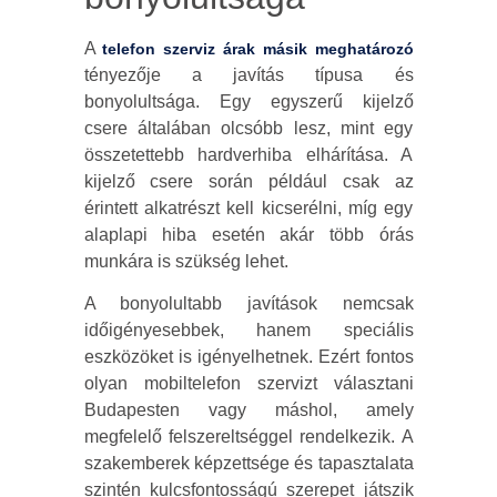
A
telefon szerviz árak másik meghatározó
tényezője a javítás típusa és
bonyolultsága. Egy egyszerű kijelző
csere általában olcsóbb lesz, mint egy
összetettebb hardverhiba elhárítása. A
kijelző csere során például csak az
érintett alkatrészt kell kicserélni, míg egy
alaplapi hiba esetén akár több órás
munkára is szükség lehet.
A bonyolultabb javítások nemcsak
időigényesebbek, hanem speciális
eszközöket is igényelhetnek. Ezért fontos
olyan mobiltelefon szervizt választani
Budapesten vagy máshol, amely
megfelelő felszereltséggel rendelkezik. A
szakemberek képzettsége és tapasztalata
szintén kulcsfontosságú szerepet játszik