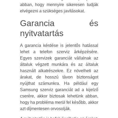
abban, hogy mennyire sikeresen tudják
elvégezni a szükséges javításokat.
Garancia és
nyitvatartás
A garancia kérdése is jelentős hatással
lehet a telefon szerviz árképzésére.
Egyes szervizek garanciát vállalnak az
általuk végzett munkára és az általuk
használt alkatrészekre. Ez növelheti az
árakat, de hosszú távon biztonságot
nyújthat számunkra. Ha például egy
Samsung szerviz garanciát ad a kijelző
cserére, akkor biztosak lehetünk abban,
hogy ha probléma merül fel később, akkor
azt díjmentesen orvosolják.