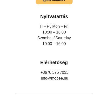
Nyitvatartás
H – P /
Mon – Fri
10:00 – 18:00
Szombat / Saturday
10:00 – 16:00
Elérhetőség
+3670 575 7035
info@mobee.hu