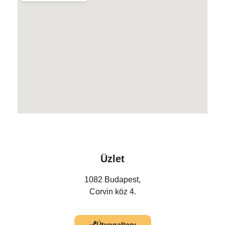
Üzlet
1082 Budapest,
Corvin köz 4.
Útvonalterv