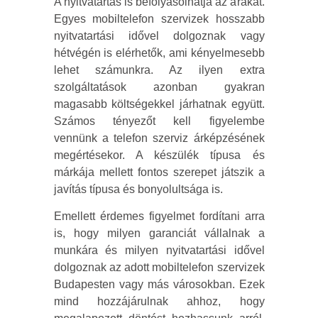
A nyitvatartás is befolyásolhatja az árakat.
Egyes mobiltelefon szervizek hosszabb
nyitvatartási idővel dolgoznak vagy
hétvégén is elérhetők, ami kényelmesebb
lehet számunkra. Az ilyen extra
szolgáltatások azonban gyakran
magasabb költségekkel járhatnak együtt.
Számos tényezőt kell figyelembe
vennünk a telefon szerviz árképzésének
megértésekor. A készülék típusa és
márkája mellett fontos szerepet játszik a
javítás típusa és bonyolultsága is.
Emellett érdemes figyelmet fordítani arra
is, hogy milyen garanciát vállalnak a
munkára és milyen nyitvatartási idővel
dolgoznak az adott mobiltelefon szervizek
Budapesten vagy más városokban. Ezek
mind hozzájárulnak ahhoz, hogy