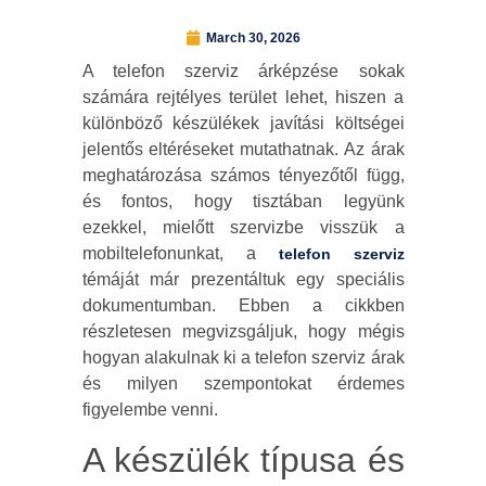
March 30, 2026
A telefon szerviz árképzése sokak
számára rejtélyes terület lehet, hiszen a
különböző készülékek javítási költségei
jelentős eltéréseket mutathatnak. Az árak
meghatározása számos tényezőtől függ,
és fontos, hogy tisztában legyünk
ezekkel, mielőtt szervizbe visszük a
mobiltelefonunkat, a
telefon szerviz
témáját már prezentáltuk egy speciális
dokumentumban. Ebben a cikkben
részletesen megvizsgáljuk, hogy mégis
hogyan alakulnak ki a telefon szerviz árak
és milyen szempontokat érdemes
figyelembe venni.
A készülék típusa és