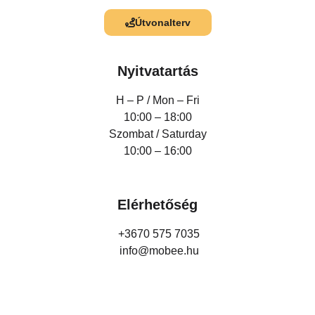
Útvonalterv
Nyitvatartás
H – P /
Mon – Fri
10:00 – 18:00
Szombat / Saturday
10:00 – 16:00
Elérhetőség
+3670 575 7035
info@mobee.hu