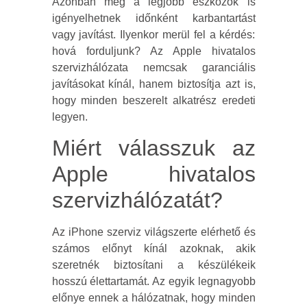
Azonban még a legjobb eszközök is
igényelhetnek időnként karbantartást
vagy javítást. Ilyenkor merül fel a kérdés:
hová forduljunk? Az Apple hivatalos
szervizhálózata nemcsak garanciális
javításokat kínál, hanem biztosítja azt is,
hogy minden beszerelt alkatrész eredeti
legyen.
Miért válasszuk az
Apple hivatalos
szervizhálózatát?
Az iPhone szerviz világszerte elérhető és
számos előnyt kínál azoknak, akik
szeretnék biztosítani a készülékeik
hosszú élettartamát. Az egyik legnagyobb
előnye ennek a hálózatnak, hogy minden