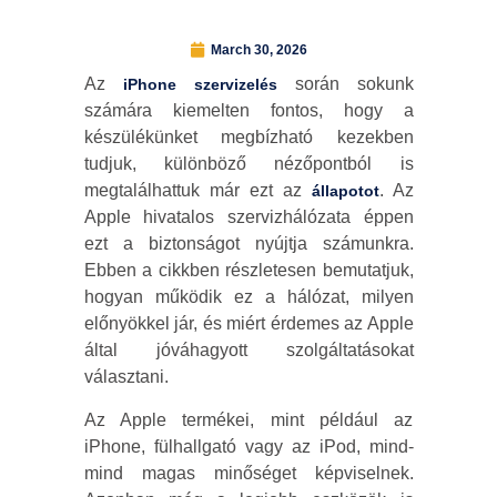
March 30, 2026
Az
során sokunk
iPhone szervizelés
számára kiemelten fontos, hogy a
készülékünket megbízható kezekben
tudjuk, különböző nézőpontból is
megtalálhattuk már ezt az
. Az
állapotot
Apple hivatalos szervizhálózata éppen
ezt a biztonságot nyújtja számunkra.
Ebben a cikkben részletesen bemutatjuk,
hogyan működik ez a hálózat, milyen
előnyökkel jár, és miért érdemes az Apple
által jóváhagyott szolgáltatásokat
választani.
Az Apple termékei, mint például az
iPhone, fülhallgató vagy az iPod, mind-
mind magas minőséget képviselnek.