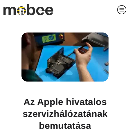
Az Apple hivatalos
szervizhálózatának
bemutatása