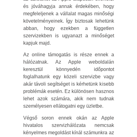
és jóváhagyja annak érdekében, hogy
megfeleljenek a vállalat magas minőségi
követelményeinek. Így biztosak lehetünk
abban, hogy ezekben a független
szervizekben is ugyanazt a minőséget
kapjuk majd.
Az online támogatás is része ennek a
hálózatnak. Az Apple weboldalán
keresztül könnyedén időpontot
foglalhatunk egy közeli szervizbe vagy
akár távoli segítséget is kérhetünk kisebb
problémák esetén. Ez különösen hasznos
lehet azok számára, akik nem tudnak
személyesen ellátogatni egy üzletbe.
Végső soron ennek okán az Apple
hivatalos szervizhálózata nemcsak
kényelmes megoldást kínál számunkra az