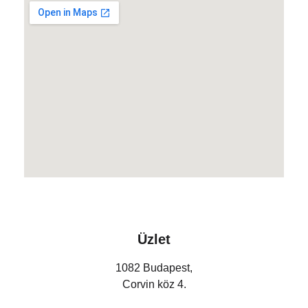
Üzlet
1082 Budapest,
Corvin köz 4.