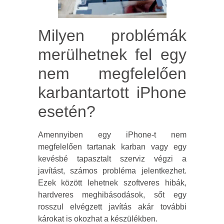
Milyen problémák
merülhetnek fel egy
nem megfelelően
karbantartott iPhone
esetén?
Amennyiben egy iPhone-t nem
megfelelően tartanak karban vagy egy
kevésbé tapasztalt szerviz végzi a
javítást, számos probléma jelentkezhet.
Ezek között lehetnek szoftveres hibák,
hardveres meghibásodások, sőt egy
rosszul elvégzett javítás akár további
károkat is okozhat a készülékben.