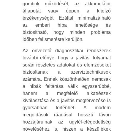
gombok működését, az akkumulátor
állapotát vagy éppen a kijelző
érzékenységét. Ezáltal minimalizálható
az emberi hiba lehetősége és
biztosítható, hogy minden probléma
időben felismerésre kerüljön.
Az önvezető diagnosztikai rendszerek
további előnye, hogy a javítási folyamat
során részletes adatokat és elemzéseket
biztosítanak a szerviztechnikusok
számára. Ennek köszönhetően nemcsak
a hibák feltárása válik egyszerűbbé,
hanem a megfelelő alkatrészek
kiválasztása és a javítás megtervezése is
gyorsabban történhet. A modern
megoldások ráadásul hosszú távon
hozzájárulnak az ügyfél-elégedettség
növeléséhez is, hiszen a készülékek