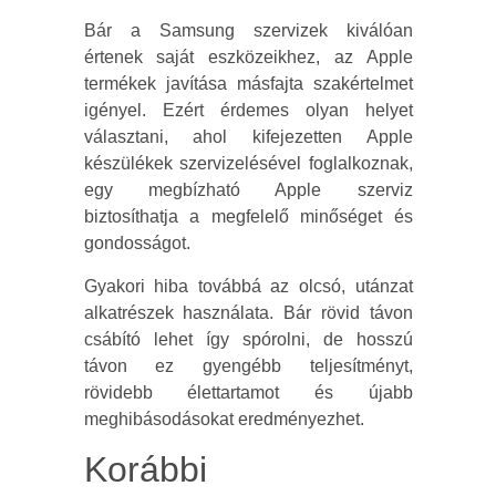
Bár a Samsung szervizek kiválóan
értenek saját eszközeikhez, az Apple
termékek javítása másfajta szakértelmet
igényel. Ezért érdemes olyan helyet
választani, ahol kifejezetten Apple
készülékek szervizelésével foglalkoznak,
egy megbízható Apple szerviz
biztosíthatja a megfelelő minőséget és
gondosságot.
Gyakori hiba továbbá az olcsó, utánzat
alkatrészek használata. Bár rövid távon
csábító lehet így spórolni, de hosszú
távon ez gyengébb teljesítményt,
rövidebb élettartamot és újabb
meghibásodásokat eredményezhet.
Korábbi