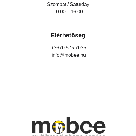
Szombat / Saturday
10:00 – 16:00
Elérhetőség
+3670 575 7035
info@mobee.hu