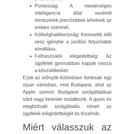
Pontosság: A mesterséges
intelligencia által vezérelt
rendszerek precízebbek lehetnek az
emberi szemnél.
Költséghatékonyság: Kevesebb időt
vesz igénybe a javítási folyamatok
elindítása.
Felhasználói elégedettség: Az
ügyfelek gyorsabban kapják vissza
a készülékeiket.
Ezek az előnyök különösen fontosak egy
olyan városban, mint Budapest, ahol az
Apple szerviz Budapest szolgáltatásai
iránt nagy kereslet mutatkozik. A gyors és
megbízható szolgáltatás növeli az
ügyfelek elégedettségét és bizalmát.
Miért válasszuk az