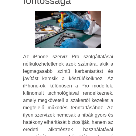
fontossága
Az iPhone szerviz Pro szolgáltatásai
nélkülözhetetlenek azok számára, akik a
legmagasabb szintű karbantartást és
javítást keresik a készülékeikhez. Az
iPhone-ok, különösen a Pro modellek,
kifinomult technológiával rendelkeznek,
amely megköveteli a szakértői kezeket a
megfelelő működés fenntartásához. Az
ilyen szervizek nemcsak a hibák gyors és
hatékony elhárítását biztosítják, hanem az
eredeti alkatrészek használatával