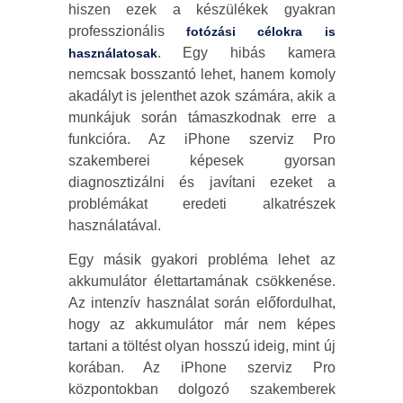
hiszen ezek a készülékek gyakran
professzionális
fotózási célokra is
. Egy hibás kamera
használatosak
nemcsak bosszantó lehet, hanem komoly
akadályt is jelenthet azok számára, akik a
munkájuk során támaszkodnak erre a
funkcióra. Az iPhone szerviz Pro
szakemberei képesek gyorsan
diagnosztizálni és javítani ezeket a
problémákat eredeti alkatrészek
használatával.
Egy másik gyakori probléma lehet az
akkumulátor élettartamának csökkenése.
Az intenzív használat során előfordulhat,
hogy az akkumulátor már nem képes
tartani a töltést olyan hosszú ideig, mint új
korában. Az iPhone szerviz Pro
központokban dolgozó szakemberek