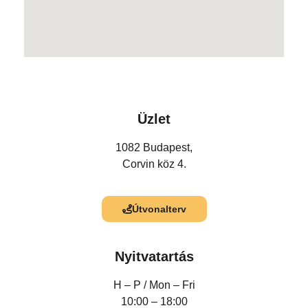
Üzlet
1082 Budapest,
Corvin köz 4.
Útvonalterv
Nyitvatartás
H – P /
Mon – Fri
10:00 – 18:00