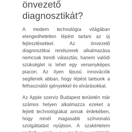
önvezető
diagnosztikát?
A modern technológia világában
elengedhetetlen lépést tartani az új
fejlesztésekkel. Az önvezető
diagnosztikai rendszerek alkalmazása
nemcsak trendi választás, hanem valódi
szükséglet is lehet egy versenyképes
piacon. Az ilyen típusú innovációk
segítenek abban, hogy lépést tartsunk a
felhasználói igényekkel és elvárásokkal.
Az Apple szerviz Budapest területén már
számos helyen alkalmazza ezeket a
fejlett technológiákat annak érdekében,
hogy minél magasabb színvonalú
szolgáltatást nyújtson. A szakértelem