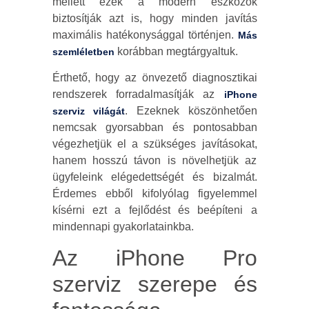
mellett ezek a modern eszközök
biztosítják azt is, hogy minden javítás
maximális hatékonysággal történjen.
Más
korábban megtárgyaltuk.
szemléletben
Érthető, hogy az önvezető diagnosztikai
rendszerek forradalmasítják az
iPhone
. Ezeknek köszönhetően
szerviz világát
nemcsak gyorsabban és pontosabban
végezhetjük el a szükséges javításokat,
hanem hosszú távon is növelhetjük az
ügyfeleink elégedettségét és bizalmát.
Érdemes ebből kifolyólag figyelemmel
kísérni ezt a fejlődést és beépíteni a
mindennapi gyakorlatainkba.
Az iPhone Pro
szerviz szerepe és