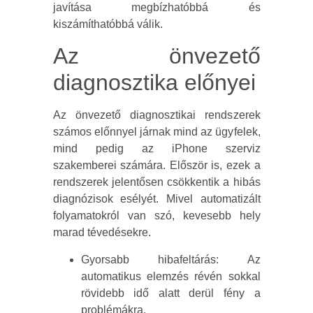
javítása megbízhatóbbá és
kiszámíthatóbbá válik.
Az önvezető
diagnosztika előnyei
Az önvezető diagnosztikai rendszerek
számos előnnyel járnak mind az ügyfelek,
mind pedig az iPhone szerviz
szakemberei számára. Először is, ezek a
rendszerek jelentősen csökkentik a hibás
diagnózisok esélyét. Mivel automatizált
folyamatokról van szó, kevesebb hely
marad tévedésekre.
Gyorsabb hibafeltárás: Az
automatikus elemzés révén sokkal
rövidebb idő alatt derül fény a
problémákra.