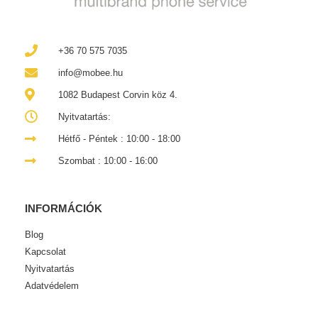
+36 70 575 7035
info@mobee.hu
1082 Budapest Corvin köz 4.
Nyitvatartás:
Hétfő - Péntek : 10:00 - 18:00
Szombat : 10:00 - 16:00
INFORMÁCIÓK
Blog
Kapcsolat
Nyitvatartás
Adatvédelem