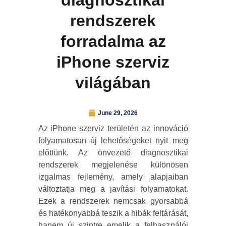
diagnosztikai
rendszerek
forradalma az
iPhone szerviz
világában
June 29, 2026
Az iPhone szerviz területén az innováció
folyamatosan új lehetőségeket nyit meg
előttünk. Az önvezető diagnosztikai
rendszerek megjelenése különösen
izgalmas fejlemény, amely alapjaiban
változtatja meg a javítási folyamatokat.
Ezek a rendszerek nemcsak gyorsabbá
és hatékonyabbá teszik a hibák feltárását,
hanem új szintre emelik a felhasználói