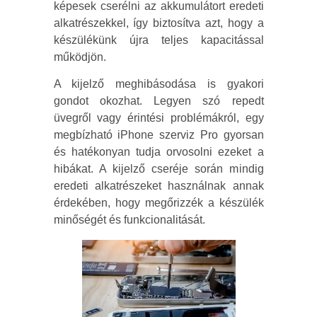
képesek cserélni az akkumulátort eredeti
alkatrészekkel, így biztosítva azt, hogy a
készülékünk újra teljes kapacitással
működjön.
A kijelző meghibásodása is gyakori
gondot okozhat. Legyen szó repedt
üvegről vagy érintési problémákról, egy
megbízható iPhone szerviz Pro gyorsan
és hatékonyan tudja orvosolni ezeket a
hibákat. A kijelző cseréje során mindig
eredeti alkatrészeket használnak annak
érdekében, hogy megőrizzék a készülék
minőségét és funkcionalitását.