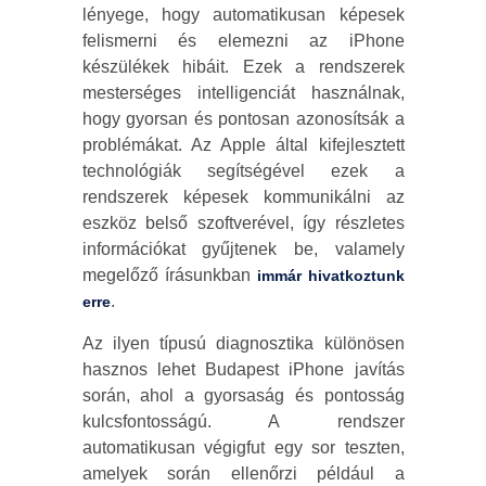
lényege, hogy automatikusan képesek
felismerni és elemezni az iPhone
készülékek hibáit. Ezek a rendszerek
mesterséges intelligenciát használnak,
hogy gyorsan és pontosan azonosítsák a
problémákat. Az Apple által kifejlesztett
technológiák segítségével ezek a
rendszerek képesek kommunikálni az
eszköz belső szoftverével, így részletes
információkat gyűjtenek be, valamely
megelőző írásunkban
immár hivatkoztunk
.
erre
Az ilyen típusú diagnosztika különösen
hasznos lehet Budapest iPhone javítás
során, ahol a gyorsaság és pontosság
kulcsfontosságú. A rendszer
automatikusan végigfut egy sor teszten,
amelyek során ellenőrzi például a