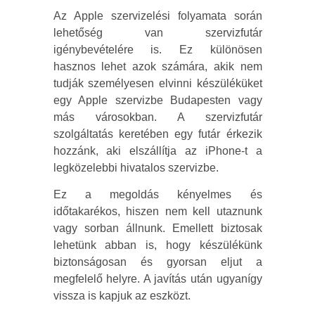
Az Apple szervizelési folyamata során
lehetőség van szervizfutár
igénybevételére is. Ez különösen
hasznos lehet azok számára, akik nem
tudják személyesen elvinni készüléküket
egy Apple szervizbe Budapesten vagy
más városokban. A szervizfutár
szolgáltatás keretében egy futár érkezik
hozzánk, aki elszállítja az iPhone-t a
legközelebbi hivatalos szervizbe.
Ez a megoldás kényelmes és
időtakarékos, hiszen nem kell utaznunk
vagy sorban állnunk. Emellett biztosak
lehetünk abban is, hogy készülékünk
biztonságosan és gyorsan eljut a
megfelelő helyre. A javítás után ugyanígy
vissza is kapjuk az eszközt.