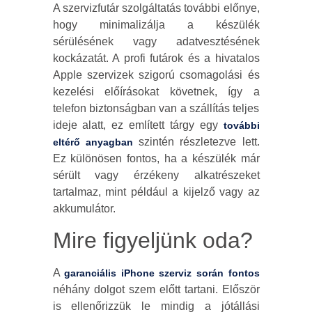
A szervizfutár szolgáltatás további előnye,
hogy minimalizálja a készülék
sérülésének vagy adatvesztésének
kockázatát. A profi futárok és a hivatalos
Apple szervizek szigorú csomagolási és
kezelési előírásokat követnek, így a
telefon biztonságban van a szállítás teljes
ideje alatt, ez említett tárgy egy
további
szintén részletezve lett.
eltérő anyagban
Ez különösen fontos, ha a készülék már
sérült vagy érzékeny alkatrészeket
tartalmaz, mint például a kijelző vagy az
akkumulátor.
Mire figyeljünk oda?
A
garanciális iPhone szerviz során fontos
néhány dolgot szem előtt tartani. Először
is ellenőrizzük le mindig a jótállási