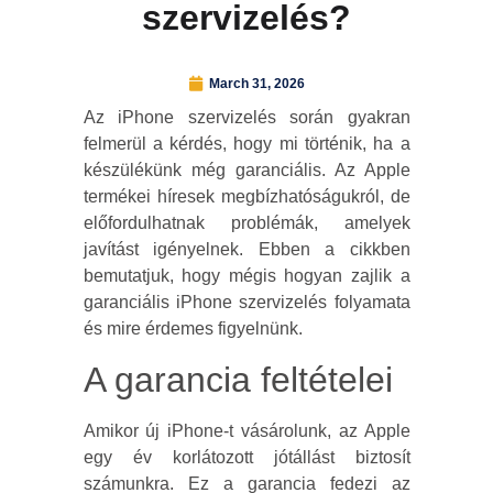
szervizelés?
March 31, 2026
Az iPhone szervizelés során gyakran
felmerül a kérdés, hogy mi történik, ha a
készülékünk még garanciális. Az Apple
termékei híresek megbízhatóságukról, de
előfordulhatnak problémák, amelyek
javítást igényelnek. Ebben a cikkben
bemutatjuk, hogy mégis hogyan zajlik a
garanciális iPhone szervizelés folyamata
és mire érdemes figyelnünk.
A garancia feltételei
Amikor új iPhone-t vásárolunk, az Apple
egy év korlátozott jótállást biztosít
számunkra. Ez a garancia fedezi az