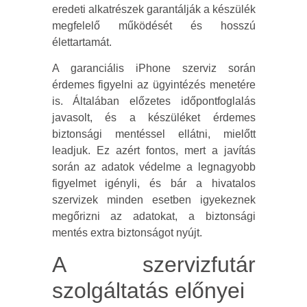
eredeti alkatrészek garantálják a készülék
megfelelő működését és hosszú
élettartamát.
A garanciális iPhone szerviz során
érdemes figyelni az ügyintézés menetére
is. Általában előzetes időpontfoglalás
javasolt, és a készüléket érdemes
biztonsági mentéssel ellátni, mielőtt
leadjuk. Ez azért fontos, mert a javítás
során az adatok védelme a legnagyobb
figyelmet igényli, és bár a hivatalos
szervizek minden esetben igyekeznek
megőrizni az adatokat, a biztonsági
mentés extra biztonságot nyújt.
A szervizfutár
szolgáltatás előnyei