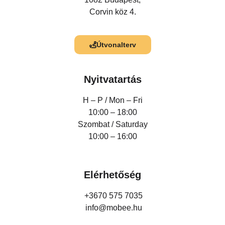
Corvin köz 4.
Útvonalterv
Nyitvatartás
H – P /
Mon – Fri
10:00 – 18:00
Szombat / Saturday
10:00 – 16:00
Elérhetőség
+3670 575 7035
info@mobee.hu