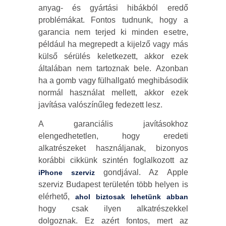
anyag- és gyártási hibákból eredő
problémákat. Fontos tudnunk, hogy a
garancia nem terjed ki minden esetre,
például ha megrepedt a kijelző vagy más
külső sérülés keletkezett, akkor ezek
általában nem tartoznak bele. Azonban
ha a gomb vagy fülhallgató meghibásodik
normál használat mellett, akkor ezek
javítása valószínűleg fedezett lesz.
A garanciális javításokhoz
elengedhetetlen, hogy eredeti
alkatrészeket használjanak, bizonyos
korábbi cikkünk szintén foglalkozott az
gondjával. Az Apple
iPhone szerviz
szerviz Budapest területén több helyen is
elérhető,
ahol biztosak lehetünk abban
hogy csak ilyen alkatrészekkel
dolgoznak. Ez azért fontos, mert az