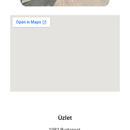
Üzlet
1082 Budapest,