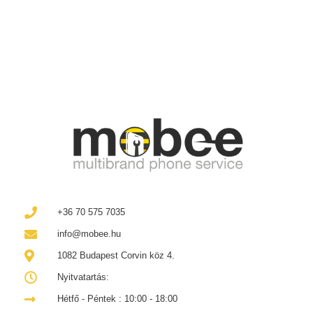
+36 70 575 7035
info@mobee.hu
1082 Budapest Corvin köz 4.
Nyitvatartás:
Hétfő - Péntek : 10:00 - 18:00