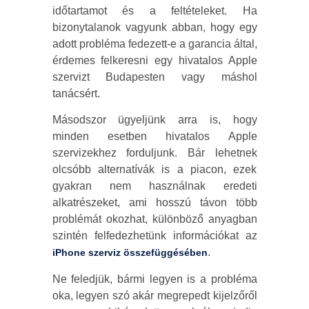
időtartamot és a feltételeket. Ha
bizonytalanok vagyunk abban, hogy egy
adott probléma fedezett-e a garancia által,
érdemes felkeresni egy hivatalos Apple
szervizt Budapesten vagy máshol
tanácsért.
Másodszor ügyeljünk arra is, hogy
minden esetben hivatalos Apple
szervizekhez forduljunk. Bár lehetnek
olcsóbb alternatívák is a piacon, ezek
gyakran nem használnak eredeti
alkatrészeket, ami hosszú távon több
problémát okozhat, különböző anyagban
szintén felfedezhetünk információkat az
.
iPhone szerviz összefüggésében
Ne feledjük, bármi legyen is a probléma
oka, legyen szó akár megrepedt kijelzőről