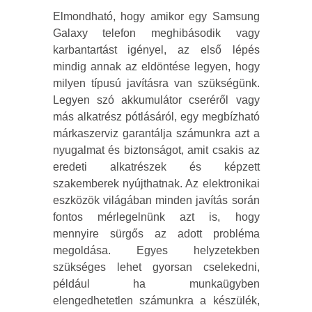
Elmondható, hogy amikor egy Samsung
Galaxy telefon meghibásodik vagy
karbantartást igényel, az első lépés
mindig annak az eldöntése legyen, hogy
milyen típusú javításra van szükségünk.
Legyen szó akkumulátor cseréről vagy
más alkatrész pótlásáról, egy megbízható
márkaszerviz garantálja számunkra azt a
nyugalmat és biztonságot, amit csakis az
eredeti alkatrészek és képzett
szakemberek nyújthatnak. Az elektronikai
eszközök világában minden javítás során
fontos mérlegelnünk azt is, hogy
mennyire sürgős az adott probléma
megoldása. Egyes helyzetekben
szükséges lehet gyorsan cselekedni,
például ha munkaügyben
elengedhetetlen számunkra a készülék,