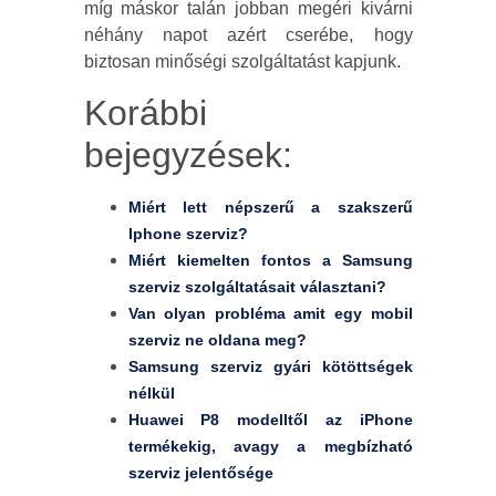
míg máskor talán jobban megéri kivárni
néhány napot azért cserébe, hogy
biztosan minőségi szolgáltatást kapjunk.
Korábbi
bejegyzések:
Miért lett népszerű a szakszerű
Iphone szerviz?
Miért kiemelten fontos a Samsung
szerviz szolgáltatásait választani?
Van olyan probléma amit egy mobil
szerviz ne oldana meg?
Samsung szerviz gyári kötöttségek
nélkül
Huawei P8 modelltől az iPhone
termékekig, avagy a megbízható
szerviz jelentősége