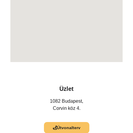
Üzlet
1082 Budapest,
Corvin köz 4.
Útvonalterv