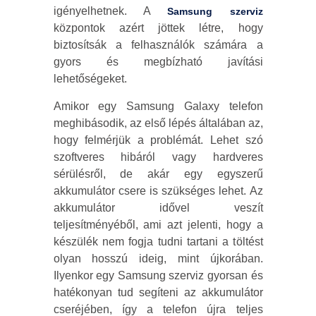
igényelhetnek. A
Samsung szerviz
központok azért jöttek létre, hogy
biztosítsák a felhasználók számára a
gyors és megbízható javítási
lehetőségeket.
Amikor egy Samsung Galaxy telefon
meghibásodik, az első lépés általában az,
hogy felmérjük a problémát. Lehet szó
szoftveres hibáról vagy hardveres
sérülésről, de akár egy egyszerű
akkumulátor csere is szükséges lehet. Az
akkumulátor idővel veszít
teljesítményéből, ami azt jelenti, hogy a
készülék nem fogja tudni tartani a töltést
olyan hosszú ideig, mint újkorában.
Ilyenkor egy Samsung szerviz gyorsan és
hatékonyan tud segíteni az akkumulátor
cseréjében, így a telefon újra teljes