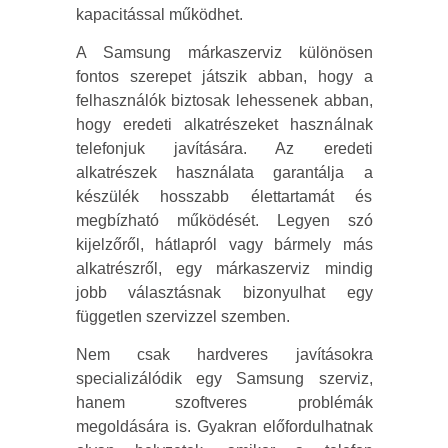
kapacitással működhet.
A Samsung márkaszerviz különösen
fontos szerepet játszik abban, hogy a
felhasználók biztosak lehessenek abban,
hogy eredeti alkatrészeket használnak
telefonjuk javítására. Az eredeti
alkatrészek használata garantálja a
készülék hosszabb élettartamát és
megbízható működését. Legyen szó
kijelzőről, hátlapról vagy bármely más
alkatrészről, egy márkaszerviz mindig
jobb választásnak bizonyulhat egy
független szervizzel szemben.
Nem csak hardveres javításokra
specializálódik egy Samsung szerviz,
hanem szoftveres problémák
megoldására is. Gyakran előfordulhatnak