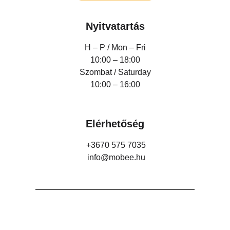
Nyitvatartás
H – P /
Mon – Fri
10:00 – 18:00
Szombat / Saturday
10:00 – 16:00
Elérhetőség
+3670 575 7035
info@mobee.hu