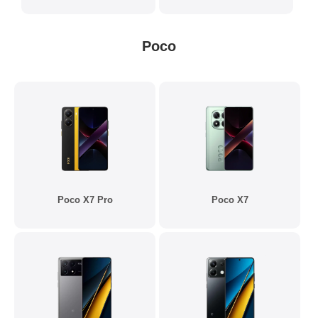
Poco
Poco X7 Pro
Poco X7