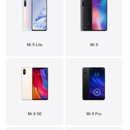
Mi 9 Lite
Mi 9
Mi 8 SE
Mi 8 Pro