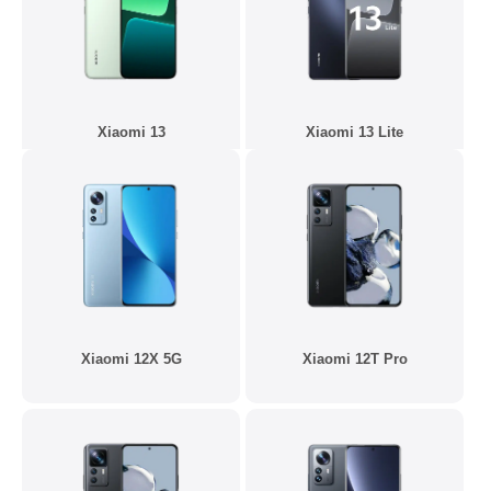
Xiaomi 13
Xiaomi 13 Lite
Xiaomi 12X 5G
Xiaomi 12T Pro