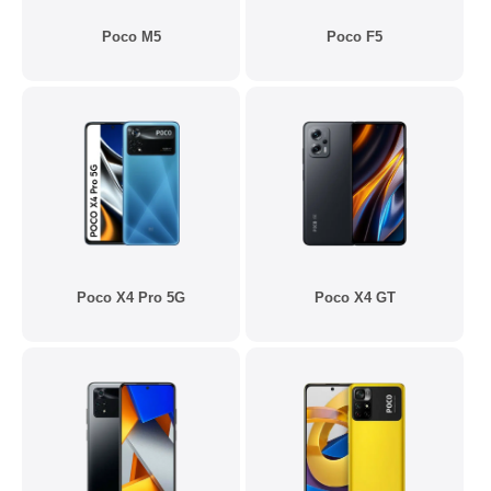
Poco M5
Poco F5
Poco X4 Pro 5G
Poco X4 GT