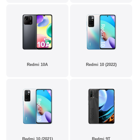
Redmi 10A
Redmi 10 (2022)
Redmi 10 (2021)
Redmi 9T