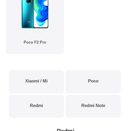
Poco F2 Pro
Xiaomi / Mi
Poco
Redmi
Redmi Note
Redmi