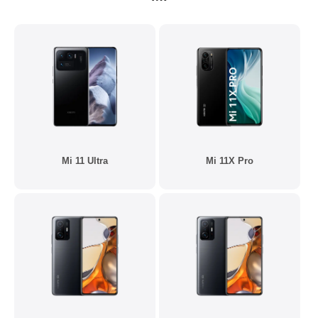
Mi 11 Ultra
Mi 11X Pro​