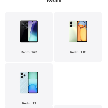
Redmi 14C
Redmi 13C
Redmi 13