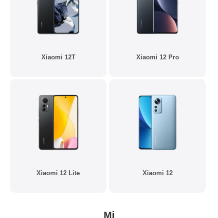
Xiaomi 12T
Xiaomi 12 Pro
Xiaomi 12 Lite
Xiaomi 12
Mi