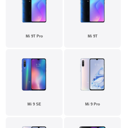
Mi 9T Pro
Mi 9T
Mi 9 SE
Mi 9 Pro