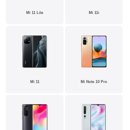
Mi 11 Lite
Mi 11i
Mi 11
Mi Note 10 Pro