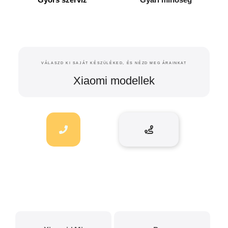
A legtöbb esetben gyári, vagy
Raktáron levő alkatrész
azzal egyenértékű gyári
esetén a javítással 1 óra alatt
minőségű alkatrészekkel
elkészülünk.
VÁLASZD KI SAJÁT KÉSZÜLÉKED, ÉS NÉZD MEG ÁRAINKAT
dolgozunk.
Xiaomi modellek