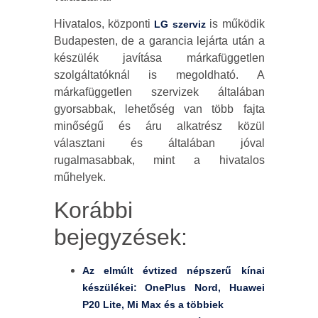
Hivatalos, központi
is működik
LG szerviz
Budapesten, de a garancia lejárta után a
készülék javítása márkafüggetlen
szolgáltatóknál is megoldható. A
márkafüggetlen szervizek általában
gyorsabbak, lehetőség van több fajta
minőségű és áru alkatrész közül
választani és általában jóval
rugalmasabbak, mint a hivatalos
műhelyek.
Korábbi
bejegyzések:
Az elmúlt évtized népszerű kínai
készülékei: OnePlus Nord, Huawei
P20 Lite, Mi Max és a többiek