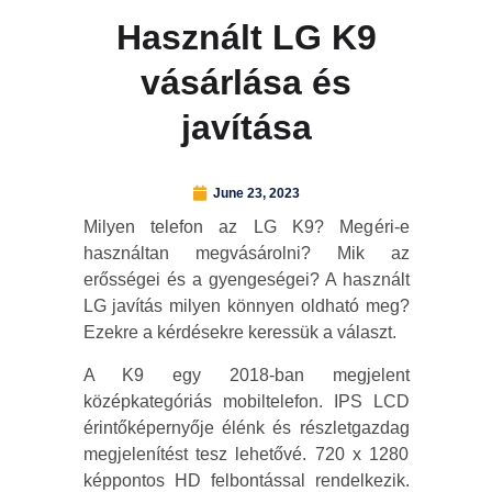
Használt LG K9
vásárlása és
javítása
June 23, 2023
Milyen telefon az LG K9? Megéri-e
használtan megvásárolni? Mik az
erősségei és a gyengeségei? A használt
LG javítás milyen könnyen oldható meg?
Ezekre a kérdésekre keressük a választ.
A K9 egy 2018-ban megjelent
középkategóriás mobiltelefon. IPS LCD
érintőképernyője élénk és részletgazdag
megjelenítést tesz lehetővé. 720 x 1280
képpontos HD felbontással rendelkezik.