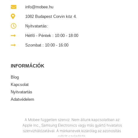
info@mobee.hu
1082 Budapest Corvin köz 4.
Nyitvatartás:
Hétfő - Péntek : 10:00 - 18:00
Szombat : 10:00 - 16:00
INFORMÁCIÓK
Blog
Kapcsolat
Nyitvatartás
Adatvédelem
A Mobee független szerviz. Nem állunk kapcsolatban az
Apple Inc., Samsung Electronics vagy más gyártó hivatalos
szervizhálózatával. A márkanevek kizárólag az azonosítás
célját szolgálják.