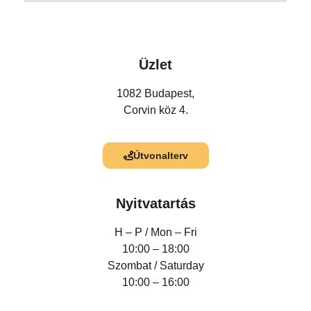
Üzlet
1082 Budapest,
Corvin köz 4.
Útvonalterv
Nyitvatartás
H – P /
Mon – Fri
10:00 – 18:00
Szombat / Saturday
10:00 – 16:00