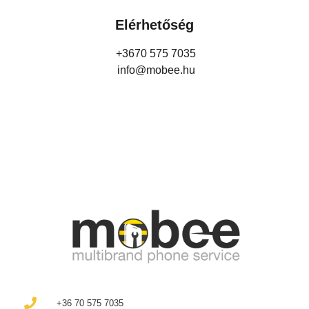
Elérhetőség
+3670 575 7035
info@mobee.hu
+36 70 575 7035