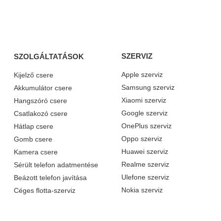
SZERVIZ
SZOLGÁLTATÁSOK
Apple szerviz
Kijelző csere
Samsung szerviz
Akkumulátor csere
Xiaomi szerviz
Hangszóró csere
Google szerviz
Csatlakozó csere
OnePlus szerviz
Hátlap csere
Oppo szerviz
Gomb csere
Huawei szerviz
Kamera csere
Realme szerviz
Sérült telefon adatmentése
Ulefone szerviz
Beázott telefon javítása
Nokia szerviz
Céges flotta-szerviz