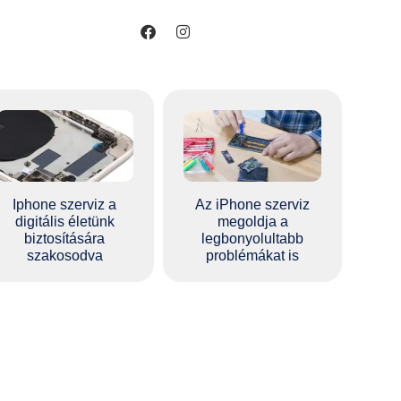
Iphone szerviz a
Az iPhone szerviz
digitális életünk
megoldja a
biztosítására
legbonyolultabb
szakosodva
problémákat is