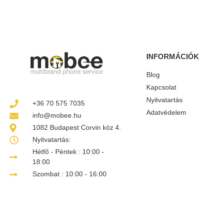
INFORMÁCIÓK
Blog
Kapcsolat
Nyitvatartás
+36 70 575 7035
Adatvédelem
info@mobee.hu
1082 Budapest Corvin köz 4.
Nyitvatartás:
Hétfő - Péntek : 10:00 -
18:00
Szombat : 10:00 - 16:00