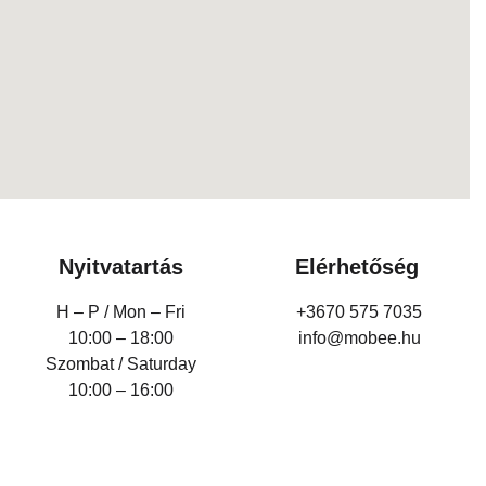
Nyitvatartás
Elérhetőség
H – P /
Mon – Fri
+3670 575 7035
10:00 – 18:00
info@mobee.hu
Szombat / Saturday
10:00 – 16:00