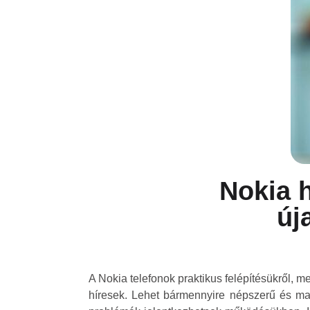
Nokia 
új
A Nokia telefonok praktikus felépítésükről,
híresek. Lehet bármennyire népszerű és mas