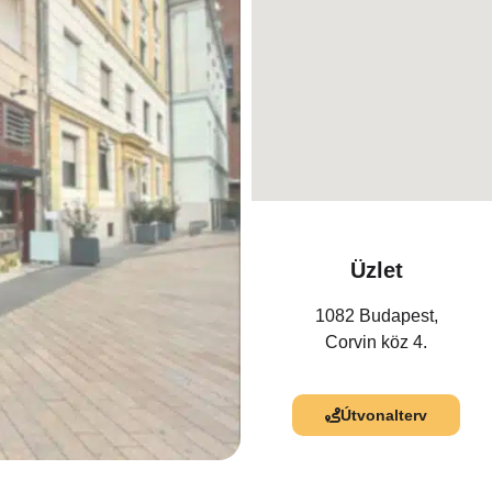
Üzlet
1082 Budapest,
Corvin köz 4.
Útvonalterv