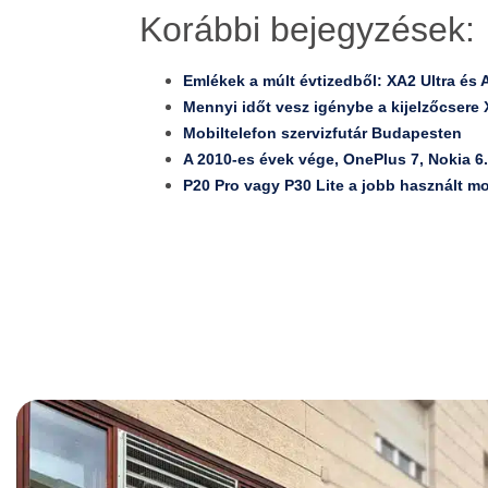
Korábbi bejegyzések:
Emlékek a múlt évtizedből: XA2 Ultra és 
Mennyi időt vesz igénybe a kijelzőcsere
Mobiltelefon szervizfutár Budapesten
A 2010-es évek vége, OnePlus 7, Nokia 6
P20 Pro vagy P30 Lite a jobb használt mo