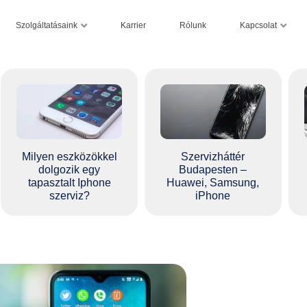
Szolgáltatásaink
Kapcsolat
Karrier
Rólunk
Milyen eszközökkel
Szervizháttér
dolgozik egy
Budapesten –
tapasztalt Iphone
Huawei, Samsung,
szerviz?
iPhone