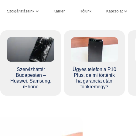
Szolgáltatásaink
Kapcsolat
Karrier
Rólunk
Szervizháttér
Ügyes telefon a P10
Budapesten –
Plus, de mi történik
Huawei, Samsung,
ha garancia után
iPhone
tönkremegy?