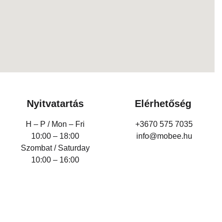
Nyitvatartás
Elérhetőség
H – P /
Mon – Fri
+3670 575 7035
10:00 – 18:00
info@mobee.hu
Szombat / Saturday
10:00 – 16:00