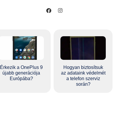
Érkezik a OnePlus 9
Hogyan biztosítsuk
újabb generációja
az adataink védelmét
Európába?
a telefon szerviz
során?