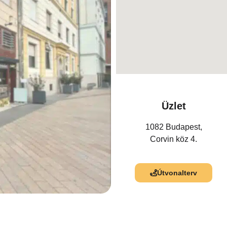
Üzlet
1082 Budapest,
Corvin köz 4.
Útvonalterv